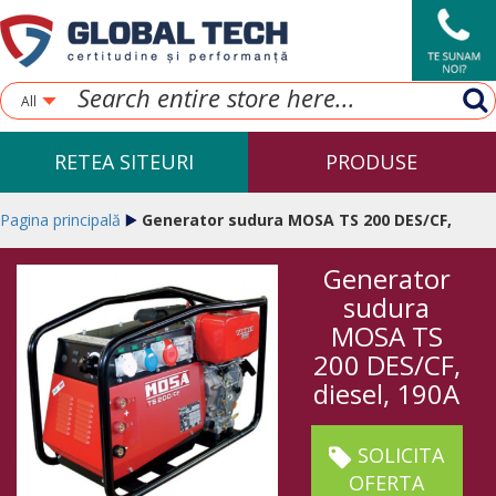
All
RETEA SITEURI
PRODUSE
Pagina principală
Generator sudura MOSA TS 200 DES/CF,
Generator
diesel, 190A
sudura
MOSA TS
200 DES/CF,
diesel, 190A
SOLICITA
OFERTA