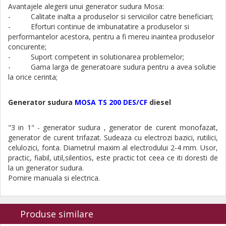
Avantajele alegerii unui generator sudura Mosa:
- Calitate inalta a produselor si serviciilor catre beneficiari;
- Eforturi continue de imbunatatire a produselor si
performantelor acestora, pentru a fi mereu inaintea produselor
concurente;
- Suport competent in solutionarea problemelor;
- Gama larga de generatoare sudura pentru a avea solutie
la orice cerinta;
Generator sudura
MOSA TS 200 DES/CF
diesel
"3 in 1" - generator sudura , generator de curent monofazat,
generator de curent trifazat. Sudeaza cu electrozi bazici, rutilici,
celulozici, fonta. Diametrul maxim al electrodului 2-4 mm. Usor,
practic, fiabil, util,silentios, este practic tot ceea ce iti doresti de
la un generator sudura.
Pornire manuala si electrica.
Produse similare