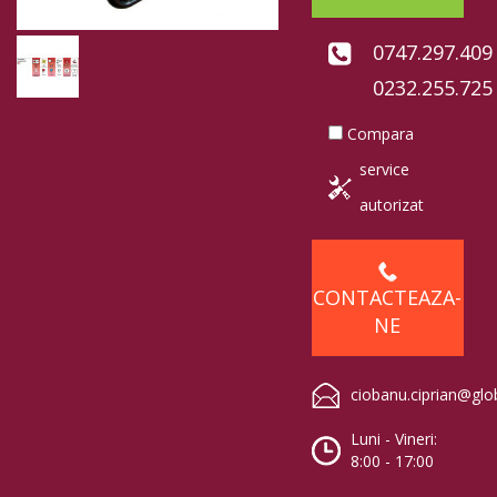
0747.297.409
0232.255.725
Compara
service
autorizat
CONTACTEAZA-
NE
ciobanu.ciprian@glo
Luni - Vineri:
8:00 - 17:00