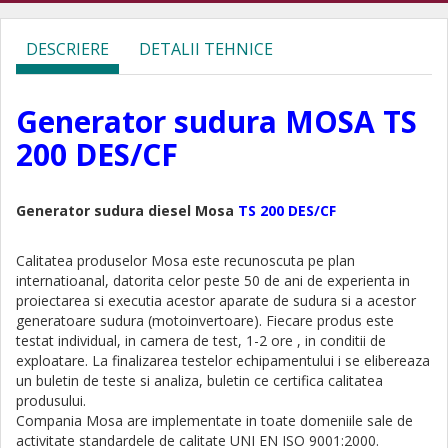
DESCRIERE
DETALII TEHNICE
Generator sudura MOSA TS
200 DES/CF
Generator sudura diesel Mosa
TS 200 DES/CF
Calitatea produselor Mosa este recunoscuta pe plan
internatioanal, datorita celor peste 50 de ani de experienta in
proiectarea si executia acestor aparate de sudura si a acestor
generatoare sudura (motoinvertoare). Fiecare produs este
testat individual, in camera de test, 1-2 ore , in conditii de
exploatare. La finalizarea testelor echipamentului i se elibereaza
un buletin de teste si analiza, buletin ce certifica calitatea
produsului.
Compania Mosa are implementate in toate domeniile sale de
activitate standardele de calitate UNI EN ISO 9001:2000.