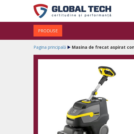
PRODUSE
Pagina principală
Masina de frecat aspirat c