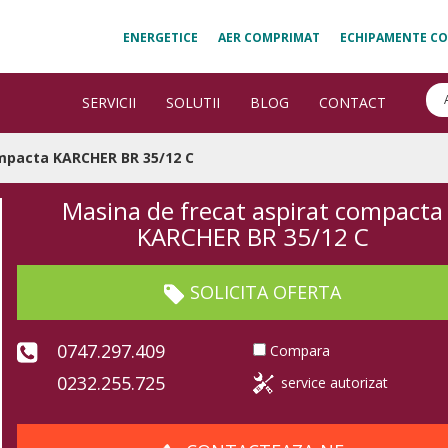
ENERGETICE
AER COMPRIMAT
ECHIPAMENTE CO
SERVICII
SOLUTII
BLOG
CONTACT
ompacta KARCHER BR 35/12 C
Masina de frecat aspirat compacta
KARCHER BR 35/12 C
SOLICITA OFERTA
0747.297.409
Compara
0232.255.725
service autorizat