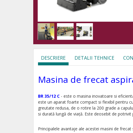
DESCRIERE
DETALII TEHNICE
CON
Masina de frecat aspi
BR 35/12 C
- este o masina inovatoare si eficien
este un aparat foarte compact si flexibil pentru 
greutate redusa, de o rotire la 200 grade a capul
si durată lungă de viață. Este deosebit de potrivit
Principalele avantaje ale acestei masini de frecat s