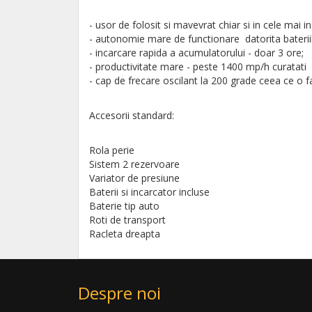
- usor de folosit si mavevrat chiar si in cele mai i
- autonomie mare de functionare datorita bateriilor
- incarcare rapida a acumulatorului - doar 3 ore;
- productivitate mare - peste 1400 mp/h curatati
- cap de frecare oscilant la 200 grade ceea ce o fac
Accesorii standard:
Rola perie
Sistem 2 rezervoare
Variator de presiune
Baterii si incarcator incluse
Baterie tip auto
Roti de transport
Racleta dreapta
Despre noi