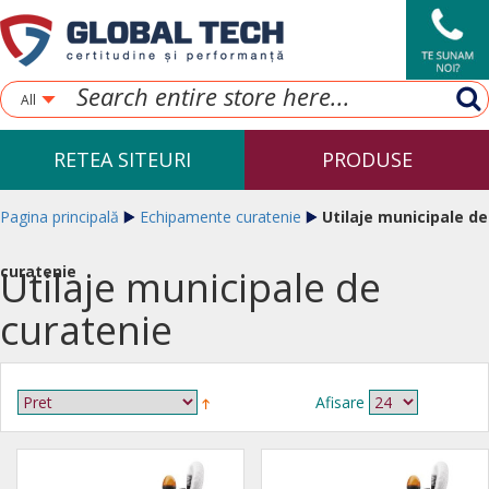
All
RETEA SITEURI
PRODUSE
Pagina principală
Echipamente curatenie
Utilaje municipale de
curatenie
Utilaje municipale de
curatenie
Afisare