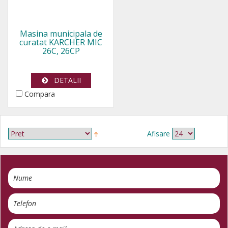
Masina municipala de
curatat KARCHER MIC
26C, 26CP
DETALII
Compara
Afisare