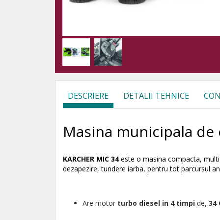
DESCRIERE
DETALII TEHNICE
CON
Masina municipala de
KARCHER MIC 34
este o masina compacta, multifun
dezapezire, tundere iarba, pentru tot parcursul anu
Are motor
turbo
diesel in 4 timpi
de
, 34