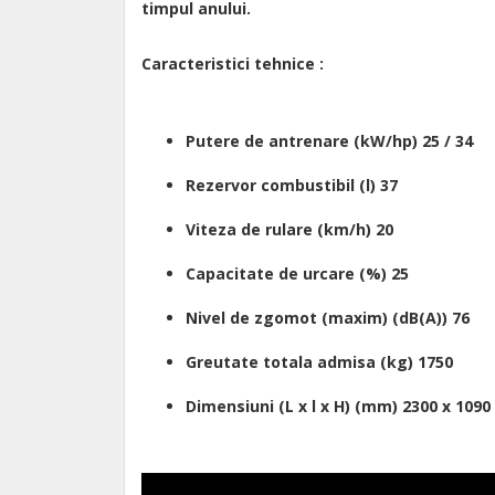
timpul anului.
Caracteristici tehnice :
Putere de antrenare (kW/hp) 25 / 34
Rezervor combustibil (l) 37
Viteza de rulare (km/h) 20
Capacitate de urcare (%) 25
Nivel de zgomot (maxim) (dB(A)) 76
Greutate totala admisa (kg) 1750
Dimensiuni (L x l x H) (mm) 2300 x 1090