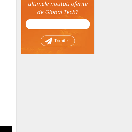
ultimele noutati oferite
de Global Tech?
Trimite