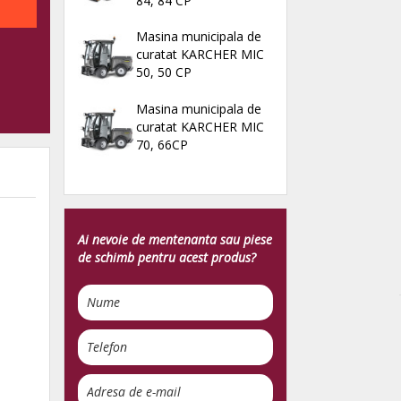
84, 84 CP
Masina municipala de
curatat KARCHER MIC
50, 50 CP
Masina municipala de
curatat KARCHER MIC
70, 66CP
Ai nevoie de mentenanta sau piese
de schimb pentru acest produs?