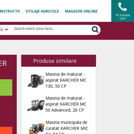
NSTRUCTII
UTILAJE AGRICOLE
MAGAZIN ONLINE
All
Produse similare
ER
Masina de maturat -
aspirat KARCHER MC
130, 50 CP
Masina de maturat -
aspirat KARCHER MC
50 Advanced, 26 CP
Masina municipala de
curatat KARCHER MIC