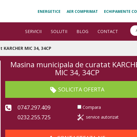
ENERGETICE
AER COMPRIMAT
ECHIPAMENTE CO
SERVICII
SOLUTII
BLOG
CONTACT
t KARCHER MIC 34, 34CP
Masina municipala de curatat KARCH
MIC 34, 34CP
SOLICITA OFERTA
0747.297.409
Compara
0232.255.725
service autorizat