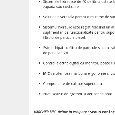
Sistemele hidraulice de 40 de litri ajustate
zapada sau cositoare.
Solutia univerasala pentru o multime de sar
Sistemul hidraulic este reglat folosind un a
suplimentari de functionalitate pentru supor
filtrului de particule diesel.
Este echipat cu filtru de particule si catal
de pana la 97%.
Control electric digital cu monitor, poate fi 
MIC
va oferi cea mai buna ergonomie si vizib
Componente de calitate superioara.
Nivel scazut de zgomot si aer conditionat.
KARCHER MIC detine in echipare :
Scaun confor